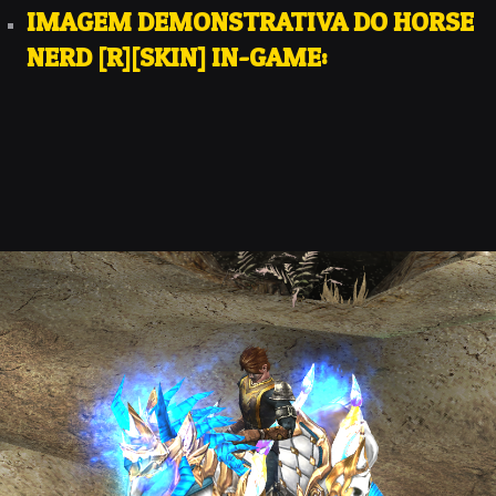
IMAGEM DEMONSTRATIVA DO HORSE
NERD [R][SKIN] IN-GAME: