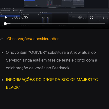
⚠️
- Observações/ considerações:
O novo item "QUIVER" substituirá a Arrow atual do
Servidor, ainda está em fase de teste e conto com a
colaboração de vocês no Feedback!
INFORMAÇÕES DO DROP DA BOX OF MAJESTYC
BLACK
: