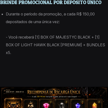
BRINDE PROMOCIONAL POR DEPÓSITO ÚNICO
Durante o período da promoção, a cada R$ 150,00
depositados de uma única vez:
- Você receberá [1] BOX OF MAJESTYC BLACK + [1]
BOX OF LIGHT HAWK BLACK [PREMIUM] + BUNDLES
x5.