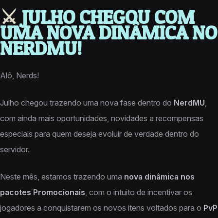
⚔️
JULHO CHEGOU COM
UMA NOVA DINÂMICA NO
NERDMU!
Alô, Nerds!
Julho chegou trazendo uma nova fase dentro do
NerdMU
,
com ainda mais oportunidades, novidades e recompensas
especiais para quem deseja evoluir de verdade dentro do
servidor.
Neste mês, estamos trazendo uma
nova dinâmica nos
pacotes Promocionais
, com o intuito de incentivar os
jogadores a conquistarem os novos itens voltados para o
PvP