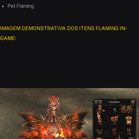
Pet Flaming
IMAGEM DEMONSTRATIVA DOS ITENS FLAMING IN-
GAME: