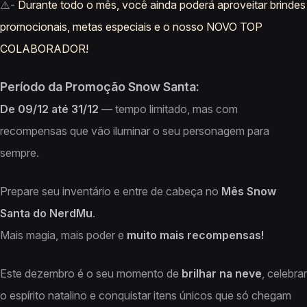
⚠️-
Durante todo o mês, você ainda poderá aproveitar brindes
promocionais, metas especiais e o nosso NOVO TOP
COLABORADOR!
Período da Promoção Snow Santa:
De 09/12 até 31/12
— tempo limitado, mas com
recompensas que vão iluminar o seu personagem para
sempre.
Prepare seu inventário e entre de cabeça no
Mês Snow
Santa do NerdMu
.
Mais magia, mais poder e
muito mais recompensas!
Este dezembro é o seu momento de
brilhar na neve
, celebrar
o espírito natalino e conquistar itens únicos que só chegam