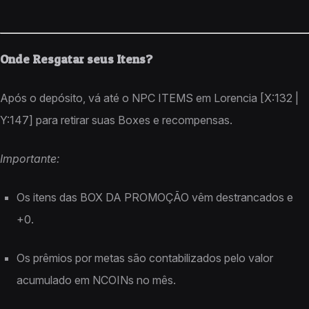
Onde Resgatar seus Itens?
Após o depósito, vá até o NPC ITEMS em Lorencia [X:132 |
Y:147] para retirar suas Boxes e recompensas.
Importante:
Os itens das BOX DA PROMOÇÃO vêm destrancados e
+0.
Os prêmios por metas são contabilizados pelo valor
acumulado em NCOINs no mês.