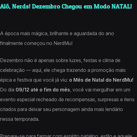
Alô, Nerds! Dezembro Chegou em Modo NATAL!
A época mais mágica, brilhante e aguardada do ano
finalmente começou no NerdMu!
Dezembro não é apenas sobre luzes, festas e clima de
celebração — aqui, ele chega trazendo a promoção mais
épica e festiva que você já viu:
o Mês de Natal do NerdMu!
Do dia
09/12 até o fim do mês
, você vai mergulhar em um
evento especial recheado de recompensas, surpresas e itens
criados para deixar seu personagem ainda mais lendário
nessa temporada.
Prepare-se para farmar com espírito natalino, estilo e aquele