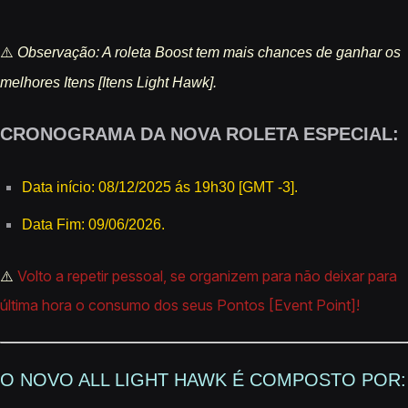
⚠️
Observação: A roleta Boost tem mais chances de ganhar os
melhores Itens [Itens Light Hawk].
CRONOGRAMA DA NOVA ROLETA ESPECIAL:
Data início: 08/12/2025 ás 19h30 [GMT -3].
Data Fim: 09/06/2026.
⚠️
Volto a repetir pessoal, se organizem para não deixar para
última hora o consumo dos seus Pontos [Event Point]!
O NOVO ALL LIGHT HAWK É COMPOSTO POR: