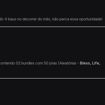
ndo 4 baus no decorrer do mês, não perca essa oportunidade!
contendo 02 bundles com 50 joias (Aleatórias -
Bless, Life,