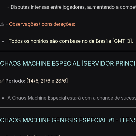
- Disputas intensas entre jogadores, aumentando a compet
⚠️ -
Observações/ considerações:
Todos os horários são com base no de Brasília [GMT-3].
CHAOS MACHINE ESPECIAL [SERVIDOR PRINCI
✅
Período:
[14/6, 21/6 e 28/6]
A Chaos Machine Especial estará com a chance de sucess
CHAOS MACHINE GENESIS ESPECIAL #1 - ITEN