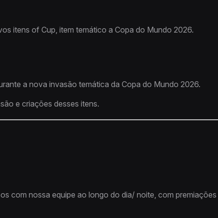
vos itens of Cup, item temático a Copa do Mundo 2026.
s durante a nova invasão temática da Copa do Mundo 2026.
são e criações desses itens.
sos com nossa equipe ao longo do dia/ noite, com premiações 