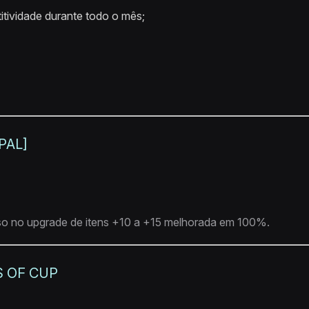
itividade durante todo o mês;
PAL]
o no upgrade de itens +10 a +15 melhorada em 100%.
S OF CUP