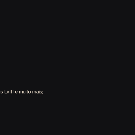
s LvIII e muito mais;