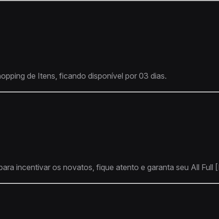
pping de Itens, ficando disponível por 03 dias.
ra incentivar os novatos, fique atento e garanta seu All Full [