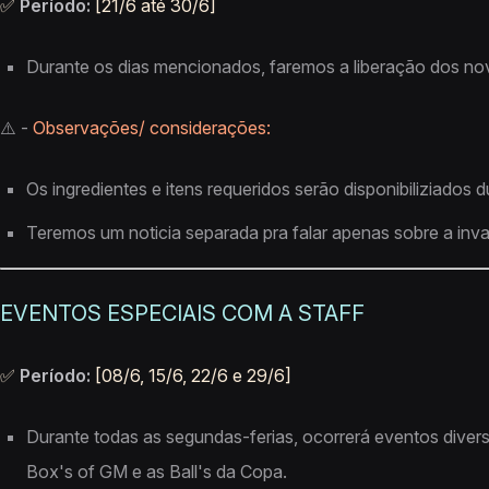
✅
Período:
[21/6 até 30/6]
Durante os dias mencionados, faremos a liberação dos no
⚠️ -
Observações/ considerações:
Os ingredientes e itens requeridos serão disponibiliziado
Teremos um noticia separada pra falar apenas sobre a inva
EVENTOS ESPECIAIS COM A STAFF
✅
Período:
[08/6, 15/6, 22/6 e 29/6]
Durante todas as segundas-ferias, ocorrerá eventos diver
Box's of GM e as Ball's da Copa.