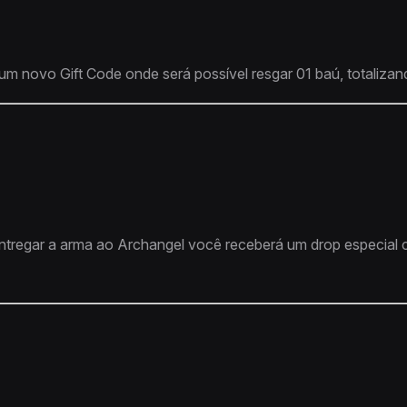
um novo Gift Code onde será possível resgar 01 baú, totaliza
ntregar a arma ao Archangel você receberá um drop especial 