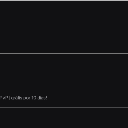
PvP] grátis por 10 dias!