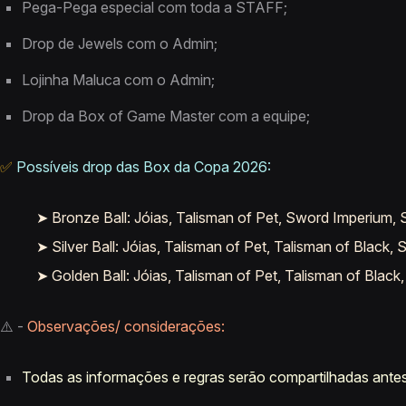
Pega-Pega especial com toda a STAFF;
Drop de Jewels com o Admin;
Lojinha Maluca com o Admin;
Drop da Box of Game Master com a equipe;
✅
Possíveis drop das Box da Copa 2026:
➤ Bronze Ball: Jóias, Talisman of Pet, Sword Imperium, S
➤ Silver Ball: Jóias, Talisman of Pet, Talisman of Black
➤ Golden Ball: Jóias, Talisman of Pet, Talisman of Black,
⚠️ -
Observações/ considerações:
Todas as informações e regras serão compartilhadas antes