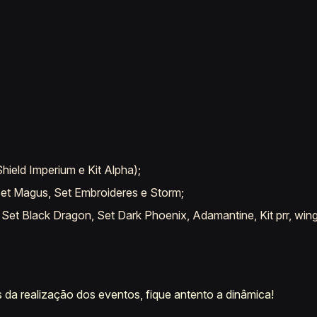
hield Imperium e Kit Alpha);
, Set Magus, Set Embroideres e Storm;
 Set Black Dragon, Set Dark Phoenix, Adamantine, Kit prr, wing
 da realização dos eventos, fique antento a dinâmica!