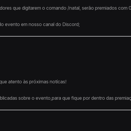
gadores que digitarem o comando /natal, serão premiados com 
 do evento em nosso canal do Discord;
que atento às próximas notícas!
blicadas sobre o evento,para que fique por dentro das premia