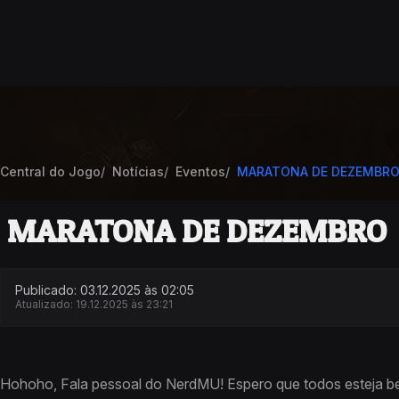
Central do Jogo
Notícias
Eventos
MARATONA DE DEZEMBR
MARATONA DE DEZEMBRO
Publicado: 03.12.2025 às 02:05
Atualizado: 19.12.2025 às 23:21
Hohoho, Fala pessoal do NerdMU! Espero que todos esteja b