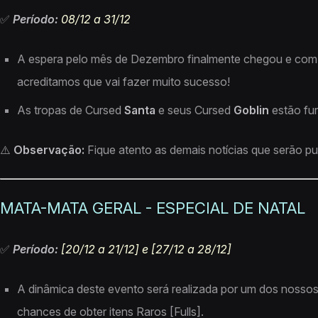
✅
Período:
08/12 a 31/12
A espera pelo mês de Dezembro finalmente chegou e com
acreditamos que vai fazer muito sucesso!
As tropas de Cursed
Santa
e seus Cursed
Goblin
estão fur
⚠️
Observação:
Fique atento as demais notícias que serão pu
MATA-MATA GERAL - ESPECIAL DE NATAL
✅
Período:
[20/12 a 21/12] e [27/12 a 28/12]
A dinâmica deste evento será realizada por um dos nosso
chances de obter itens Raros [Fulls].