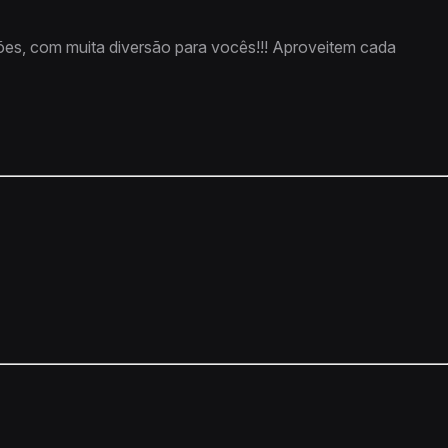
es, com muita diversão para vocês!!! Aproveitem cada