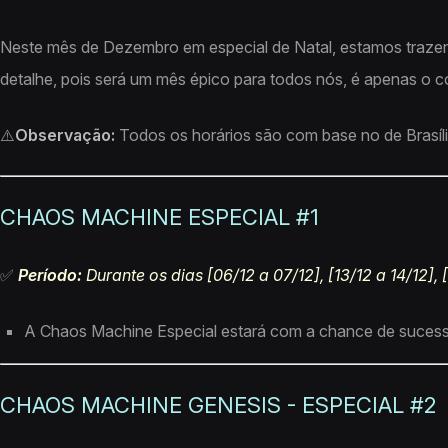
Neste mês de Dezembro em especial de Natal, estamos traze
detalhe, pois será um mês épico para todos nós, é apenas o 
⚠️
Observação:
Todos os horários são com base no de Brasíl
CHAOS MACHINE ESPECIAL #1
✅
Período:
Durante os dias [06/12 a 07/12], [13/12 a 14/12], 
A Chaos Machine Especial estará com a chance de sucess
CHAOS MACHINE GENESIS - ESPECIAL #2