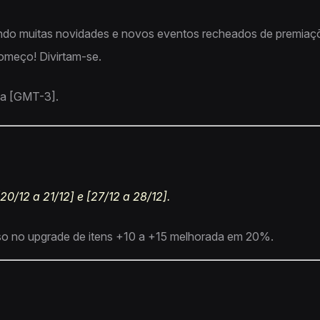
ndo muitas novidades e novos eventos recheados de premiaçõ
começo! Divirtam-se.
ia [GMT-3].
[20/12 a 21/12] e [27/12 a 28/12].
o no upgrade de itens +10 a +15 melhorada em 20%.