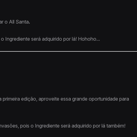
r o All Santa
.
o Ingrediente será adquirido por lá! Hohoho...
a primeira edição, aproveite essa grande oportunidade para
vasões, pois o Ingrediente será adquirido por lá também!