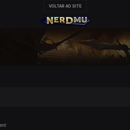
VOLTAR AO SITE
O
em!