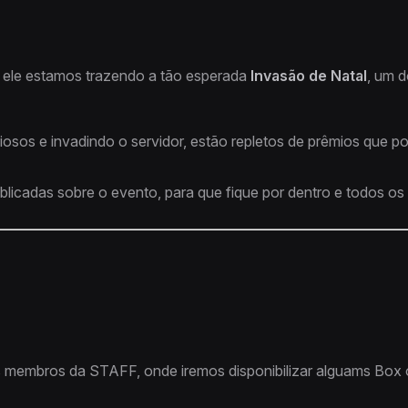
 ele estamos trazendo a tão esperada
Invasão de Natal
, um 
iosos e invadindo o servidor, estão repletos de prêmios que p
blicadas sobre o evento, para que fique por dentro e todos os
s membros da STAFF, onde iremos disponibilizar alguams Box 