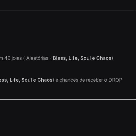
40 joias ( Aleatórias -
Bless, Life, Soul e Chaos
)
ess, Life, Soul e Chaos
) e chances de receber o DROP