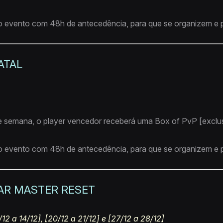
o evento com 48h de antecedência, para que se organizem e p
ATAL
 semana, o player vencedor receberá uma Box of PvP [exclusi
o evento com 48h de antecedência, para que se organizem e p
DAR MASTER RESET
12 a 14/12], [20/12 a 21/12] e [27/12 a 28/12]