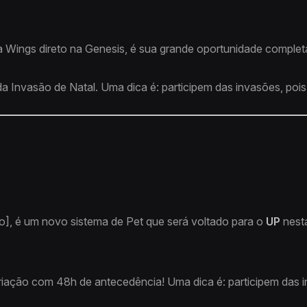
a Wings direto na Genesis, é sua grande oportunidade completa
 Invasão de Natal. Uma dica é: participem das invasões, pois 
aro], é um novo sistema de Pet que será voltado para o
UP
nest
iação com 48h de antecedência! Uma dica é: participem das in