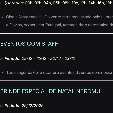
✅​
[Horários:
00h, 02h, 04h, 06h, 08h, 10h, 12h, 14h, 16h, 18
Olha a Neveeeee!!! - O evento mais requisitado pelos Loren
e Davias, no servidor Principal, teremos drop automatico de
EVENTOS COM STAFF
✅
Período:
08/12 - 15/12 - 22/12 - 29/12
Toda segunda-feira ocorrerá eventos diversos com nossa e
BRINDE ESPECIAL DE NATAL NERDMU
✅
Período:
25/12/2025