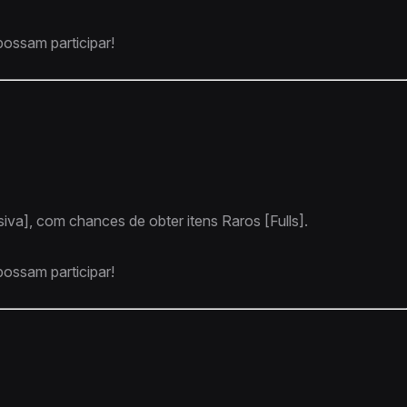
ossam participar!
va], com chances de obter itens Raros [Fulls].
ossam participar!