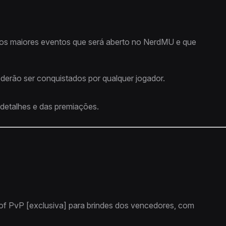
dos maiores eventos que será aberto no NerdMU e que
oderão ser conquistados por qualquer jogador.
 detalhes e das premiações.
of PvP [exclusiva] para brindes dos vencedores, com