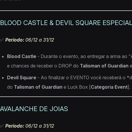
BLOOD CASTLE & DEVIL SQUARE ESPECIA
✅
Período:
06/12 a 31/12
Blood Castle
- Durante o evento, ao entregar a arma ao 
e chances de receber o DROP do
Talisman of Guardian
e
Devil Square
- Ao finalizar o EVENTO você receberá o *dr
do
Talisman of Guardian
e Luck Box [
Categoria Event
].
AVALANCHE DE JOIAS
✅​
Período:
06/12 a 31/12