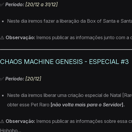
✅
Período:
[20/12 a 31/12]
Neste dia iremos fazer a liberação da Box of Santa e Sant
⚠️
Observação:
Iremos publicar as informações junto com a da
CHAOS MACHINE GENESIS - ESPECIAL #3
✅
Período:
[20/12]
Neste dia iremos liberar uma criação especial de Natal [R
obter esse Pet Raro
[
não volta mais para o Servidor
].
⚠️
Observação:
Iremos publicar as informações sobre essa cr
Hohoho...