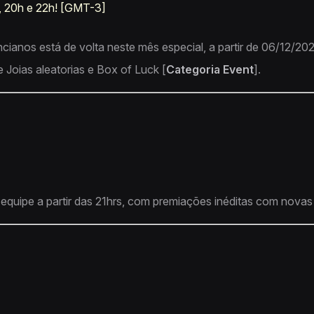
h, 20h e 22h! [GMT-3]
cianos está de volta neste mês especial, a partir de 06/12/202
 Joias aleatorias e Box of Luck [
Categoria Event
].
quipe a partir das 21hrs, com premiações inéditas com novas 