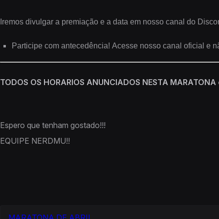
Iremos divulgar a premiação e a data em nosso canal do Discord
Participe com antecedência! Acesse nosso canal oficial e nã
TODOS OS HORARIOS ANUNCIADOS NESTA MARATONA é 
Espero que tenham gostado!!!
EQUIPE NERDMU!!
MARATONA DE ABRIL