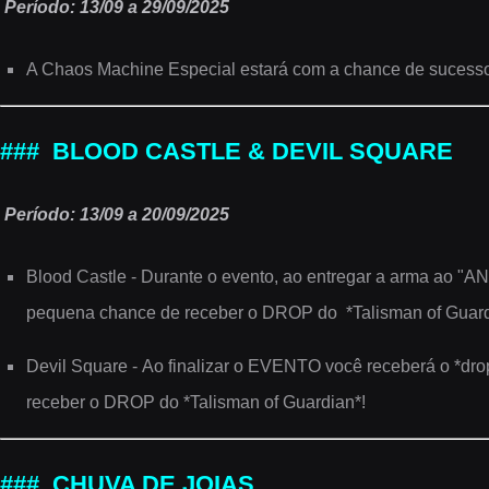
Período: 13/09 a 29/09/2025
A Chaos Machine Especial estará com a chance de sucesso
### BLOOD CASTLE & DEVIL SQUARE
Período: 13/09 a 20/09/2025
Blood Castle - Durante o evento, ao entregar a arma ao "ANJ
pequena chance de receber o DROP do *Talisman of Guar
Devil Square -
Ao finalizar o EVENTO você receberá o *drop 
receber o DROP do *Talisman of Guardian*!
### CHUVA DE JOIAS