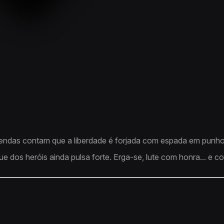
endas contam que a liberdade é forjada com espada em punho
 dos heróis ainda pulsa forte. Erga-se, lute com honra... e con