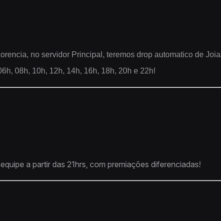
rencia, no servidor Principal, teremos drop automatico de Joia
06h, 08h, 10h, 12h, 14h, 16h, 18h, 20h e 22h!
quipe a partir das 21hrs, com premiações diferenciadas!