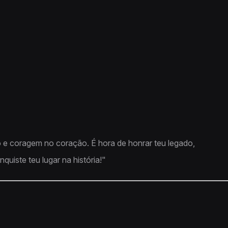
 e coragem no coração. É hora de honrar teu legado,
quiste teu lugar na história!"