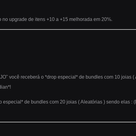
 no upgrade de itens +10 a +15 melhorada em 20%.
O" você receberá o *drop especial* de bundles com 10 joias ( A
dian*!
especial* de bundles com 20 joias ( Aleatórias ) sendo elas :