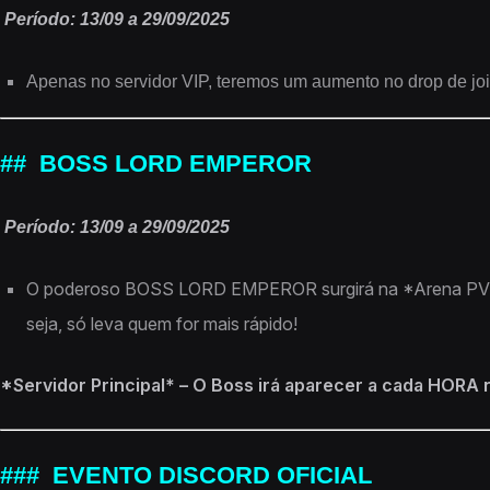
Período: 13/09 a 29/09/2025
Apenas no servidor VIP, teremos um aumento no drop d
## BOSS LORD EMPEROR
Período: 13/09 a 29/09/2025
O poderoso BOSS LORD EMPEROR surgirá na *Arena PVP* e va
seja, só leva quem for mais rápido!
*Servidor Principal* – O Boss irá aparecer a cada HORA
### EVENTO DISCORD OFICIAL