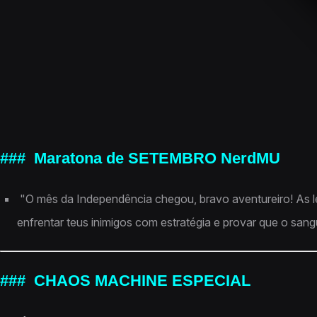
### Maratona de SETEMBRO NerdMU
"O mês da Independência chegou, bravo aventureiro! As l
enfrentar teus inimigos com estratégia e provar que o sangue
### CHAOS MACHINE ESPECIAL