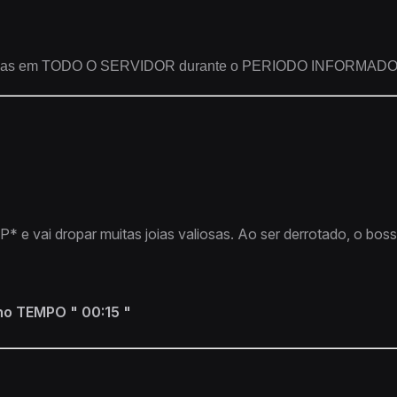
e joias em TODO O SERVIDOR durante o PERIODO INFORMADO!
i dropar muitas joias valiosas. Ao ser derrotado, o boss irá
 no TEMPO " 00:15 "