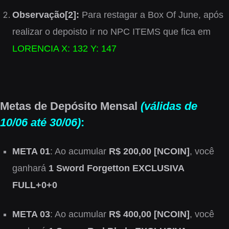
Observação[2]:
Para restagar a Box Of June, após
realizar o depoisto ir no NPC ITEMS que fica em
LORENCIA X: 132 Y: 147
Metas de Depósito Mensal
(válidas de
10/06 até 30/06)
:
META 01
: Ao acumular
R$ 200,00 [NCOIN]
, você
ganhará
1 Sword Forgetton EXCLUSIVA
FULL+0+0
META 03
: Ao acumular
R$ 400,00 [NCOIN]
, você