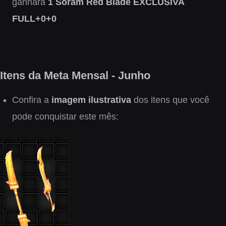
ganhará
1 Soram Red Blade EXCLUSIVA
FULL
+0+0
Itens da Meta Mensal - Junho
Confira a
imagem ilustrativa
dos itens que você
pode conquistar este mês: