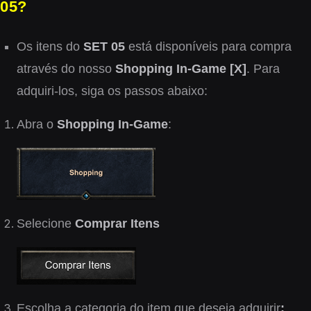
05?
Os itens do
SET 05
está disponíveis para compra
através do nosso
Shopping In-Game [X]
. Para
adquiri-los, siga os passos abaixo:
Abra o
Shopping In-Game
:
Selecione
Comprar Itens
Escolha a categoria do item que deseja adquirir
: