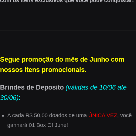
com os itens exclusivos que você pode conquistar!
Segue promoção do mês de Junho com
nossos itens promocionais.
Brindes de Deposito
(válidas de 10/06 até
30/06)
:
A cada R$ 50,00 doados de uma
ÚNICA VEZ
, você
ganhará 01 Box Of June!