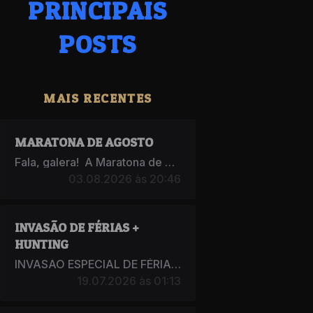
PRINCIPAIS
POSTS
MAIS RECENTES
MARATONA DE AGOSTO
Fala, galera! A Maratona de Agosto do NerdMU está prestes a come&cc...
03.08.2026 às 20:46
INVASÃO DE FÉRIAS +
HUNTING
INVASÃO ESPECIAL DE FÉRIAS Preparem-se para um período de m...
19.07.2026 às 01:13