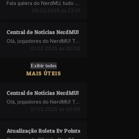
Fala galera do NerdMU, tudo certo? Estamos dando mais um passo importante para f...
06.02.2025 às 22:31
Central de Notícias NerdMU!
Olá, jogadores do NerdMU! Temos o prazer de apresentar a Central NerdMU, ...
01.02.2025 às 00:00
Exibir todos
MAIS ÚTEIS
Central de Notícias NerdMU!
Olá, jogadores do NerdMU! Temos o prazer de apresentar a Central NerdMU, ...
01.02.2025 às 00:00
Atualização Roleta Ev Points